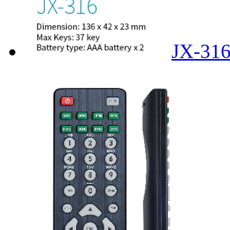
JX-31