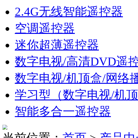
2.4G无线智能遥控器
空调遥控器
迷你超薄遥控器
数字电视/高清DVD遥
数字电视/机顶盒/网络
学习型（数字电视/机
智能多合一遥控器
当前位置：
首页
>
产品中