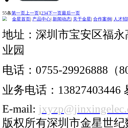
55条
第一页
上一页
1
2
3
4
下一页
最后一页
金星首页
|
产品中心
|
新闻动态
|
关于金星
|
合作案例
|
人才招
地址：深圳市宝安区福永
业园
电话：0755-29926888（8
业务电话：13827403446
E-mail:
jxyzp@jinxingelec
版权所有深圳市金星世纪数