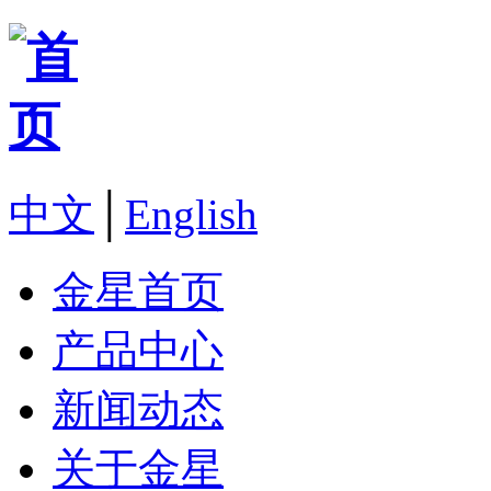
中文
│
English
金星首页
产品中心
新闻动态
关于金星