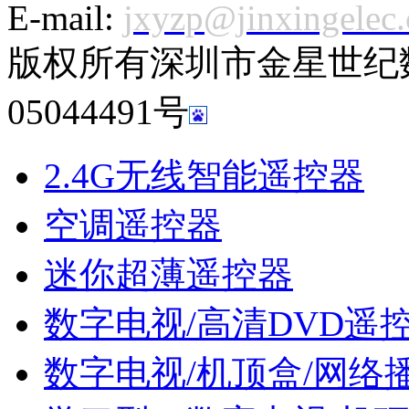
E-mail:
jxyzp@jinxingelec
版权所有深圳市金星世纪数
05044491号
2.4G无线智能遥控器
空调遥控器
迷你超薄遥控器
数字电视/高清DVD遥
数字电视/机顶盒/网络