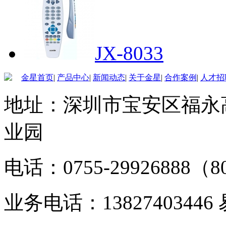
JX-8033
金星首页
|
产品中心
|
新闻动态
|
关于金星
|
合作案例
|
人才招
地址：深圳市宝安区福永
业园
电话：0755-29926888（8
业务电话：13827403446