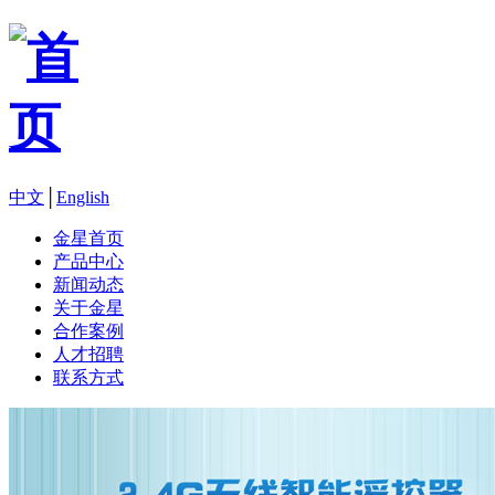
中文
│
English
金星首页
产品中心
新闻动态
关于金星
合作案例
人才招聘
联系方式