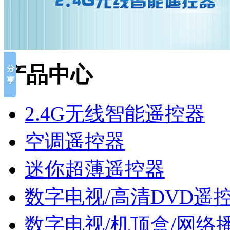
产品中心
2.4G无线智能遥控器
空调遥控器
迷你超薄遥控器
数字电视/高清DVD遥
数字电视/机顶盒/网络