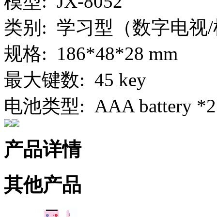
模型: JX-8052
类别: 学习型（数字电视
规格: 186*48*28 mm
最大键数: 45 key
电池类型: AAA battery *2
产品详情
其他产品